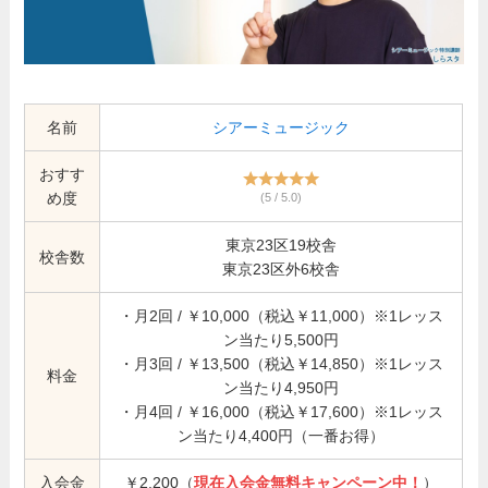
名前
シアーミュージック
おすす
め度
(5 / 5.0)
東京23区19校舎
校舎数
東京23区外6校舎
・月2回 / ￥10,000（税込￥11,000）※1レッス
ン当たり5,500円
・月3回 / ￥13,500（税込￥14,850）※1レッス
料金
ン当たり4,950円
・月4回 / ￥16,000（税込￥17,600）※1レッス
ン当たり4,400円（一番お得）
入会金
￥2,200（
現在入会金無料キャンペーン中！
）