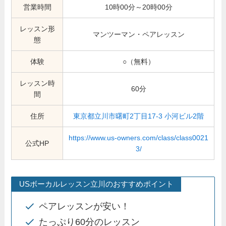
営業時間
10時00分～20時00分
レッスン形
マンツーマン・ペアレッスン
態
体験
○（無料）
レッスン時
60分
間
住所
東京都立川市曙町2丁目17-3 小河ビル2階
https://www.us-owners.com/class/class0021
公式HP
3/
USボーカルレッスン立川のおすすめポイント
ペアレッスンが安い！
たっぷり60分のレッスン