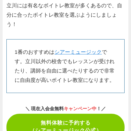
立川には有名なボイトレ教室が多くあるので、自
分に合ったボイトレ教室を選ぶようにしましょ
う！
1番のおすすめは
シアーミュージック
で
す。立川以外の校舎でもレッスンが受けれ
たり、講師を自由に選べたりするので非常
に自由度が高いボイトレ教室になります。
＼ 現在入会金無料
キャンペーン中
！／
無料体験に予約する
（シアーミュージック公式）