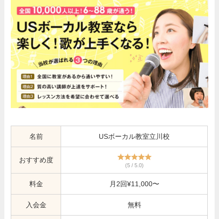
名前
USボーカル教室立川校
おすすめ度
(5 / 5.0)
料金
月2回¥11,000〜
入会金
無料