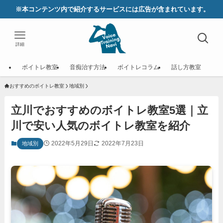
※本コンテンツ内で紹介するサービスには広告が含まれています。
詳細
ボイトレ教室
音痴治す方法
ボイトレコラム
話し方教室
おすすめのボイトレ教室
地域別
立川でおすすめのボイトレ教室5選｜立
川で安い人気のボイトレ教室を紹介
2022年5月29日
2022年7月23日
地域別