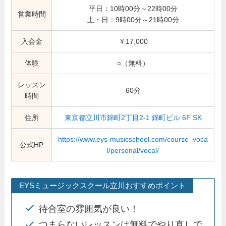
平日：10時00分～22時00分
営業時間
土・日：9時00分～21時00分
入会金
￥17,000
体験
○（無料）
レッスン
60分
時間
住所
東京都立川市錦町2丁目2-1 錦町ビル 6F SK
https://www.eys-musicschool.com/course_voca
公式HP
l/personal/vocal/
EYSミュージックスクール立川おすすめポイント
待合室の雰囲気が良い！
つまらないレッスンは無料でやり直しで