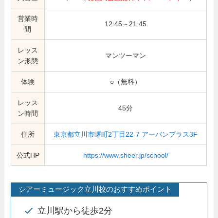
営業時
12:45～21:45
間
レッス
マンツーマン
ン形態
体験
○（無料）
レッス
45分
ン時間
住所
東京都立川市曙町2丁目22-7 アーバンプラス3F
公式HP
https://www.sheer.jp/school/
シアーミュージック立川校のおすすめポイント
立川駅から徒歩2分