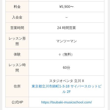
料金
¥5,900〜
入会金
–
営業時間
24 時間営業
レッスン形
マンツーマン
態
体験
○（無料）
レッスン時
60分
間
スタジオペンタ 立川 II
住所
東京都立川市錦町1-3-18 サイバースロットビ
ル 2F
公式HP
https://tsubaki-musicschool.com/