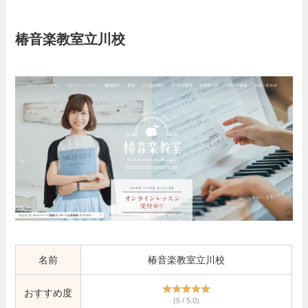
椿音楽教室立川校
名前
椿音楽教室立川校
おすすめ度
(5 / 5.0)