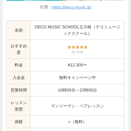
引用：
https://deco-music.jp/
DECO MUSIC SCHOOL立川校（デコミュージ
名前
ックスクール）
おすすめ
度
(5 / 5.0)
料金
¥12,300〜
入会金
無料キャンペーン中
営業時間
10時00分～22時00分
レッスン
マンツーマン・ペアレッスン
形態
体験
○（無料）