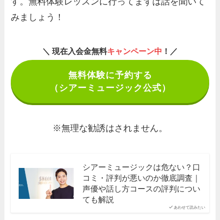
す。無料体験レッスンに行ってまずは話を聞いて
みましょう！
＼ 現在入会金無料
キャンペーン中
！／
無料体験に予約する
（シアーミュージック公式）
※無理な勧誘はされません。
シアーミュージックは危ない？口
コミ・評判が悪いのか徹底調査｜
声優や話し方コースの評判につい
ても解説
あわせて読みたい