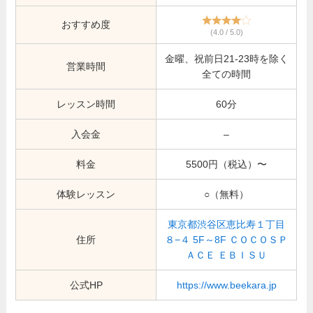
おすすめ度
(4.0 / 5.0)
金曜、祝前日21-23時を除く
営業時間
全ての時間
レッスン時間
60分
入会金
–
料金
5500円（税込）〜
体験レッスン
○（無料）
東京都渋谷区恵比寿１丁目
住所
８−４ 5F～8F ＣＯＣＯＳＰ
ＡＣＥ ＥＢＩＳＵ
公式HP
https://www.beekara.jp