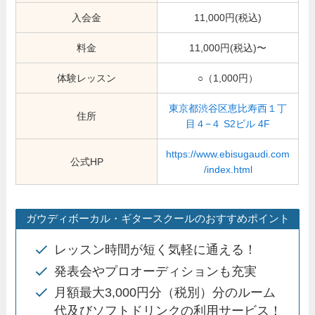
入会金
11,000円(税込)
料金
11,000円(税込)〜
体験レッスン
○（1,000円）
東京都渋谷区恵比寿西１丁
住所
目４−４ S2ビル 4F
https://www.ebisugaudi.com
公式HP
/index.html
ガウディボーカル・ギタースクールのおすすめポイント
レッスン時間が短く気軽に通える！
発表会やプロオーディションも充実
月額最大3,000円分（税別）分のルーム
代及びソフトドリンクの利用サービス！