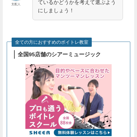
ているかどうかを考えて選ぶよう
支配人
にしましょう！
全ての方におすすめのボイトレ教室
全国95店舗のシアーミュージック