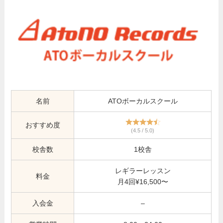
名前
ATOボーカルスクール
おすすめ度
(4.5 / 5.0)
校舎数
1校舎
レギラーレッスン
料金
月4回¥16,500〜
入会金
–