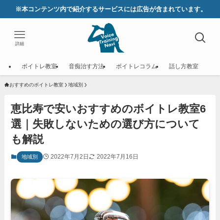
※本コンテンツ内で紹介するサービスには広告が含まれています。
詳細
ボイトレ教室
音痴治す方法
ボイトレコラム
話し方教室
おすすめのボイトレ教室
地域別
恵比寿で安いおすすめのボイトレ教室6
選｜失敗しないための選び方について
も解説
2022年7月2日
2022年7月16日
地域別