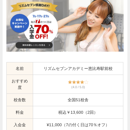
名前
リズムセブンアカデミー恵比寿駅前校
おすすめ
度
(4.0 / 5.0)
校舎数
全国51校舎
料金
税込￥13,600（2回）
入会金
¥11,000（7の付く日は70％オフ）