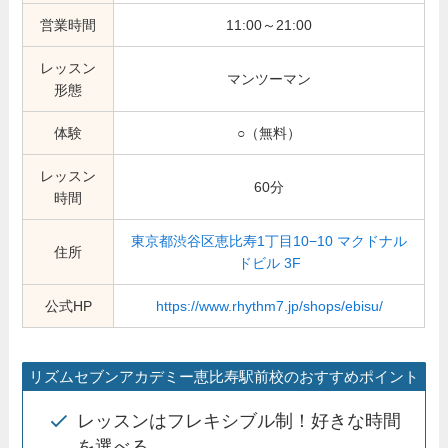
営業時間
11:00～21:00
レッスン
マンツーマン
形態
体験
○（無料）
レッスン
60分
時間
東京都渋谷区恵比寿1丁目10−10 マクドナル
住所
ドビル 3F
公式HP
https://www.rhythm7.jp/shops/ebisu/
リズムセブンアカデミー恵比寿駅前校のおすすめポイント
レッスンはフレキシブル制！好きな時間
を選べる