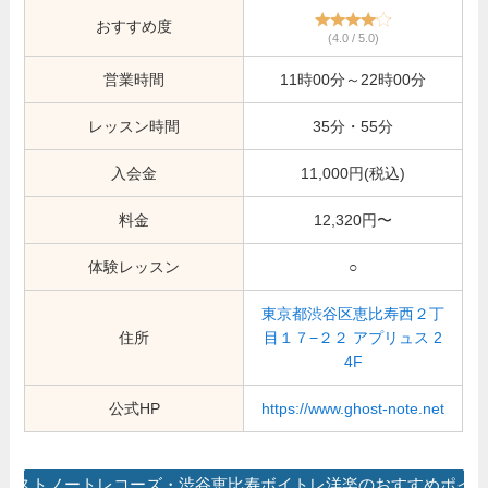
おすすめ度
(4.0 / 5.0)
営業時間
11時00分～22時00分
レッスン時間
35分・55分
入会金
11,000円(税込)
料金
12,320円〜
体験レッスン
○
東京都渋谷区恵比寿西２丁
住所
目１７−２２ アプリュス 2
4F
公式HP
https://www.ghost-note.net
ーストノートレコーズ・渋谷恵比寿ボイトレ洋楽のおすすめポイ