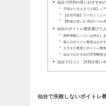
仙台で評判の良いおすすめ
子供から大人まで人気】シ
【自宅可能】アバロンミュ
【料金が安い】USボーカル
仙台のボイトレ教室選びで
無料体験レッスンは何をし
個人のボイトレ教室はおす
カラオケ教室とボイトレ教
仙台でおすすめのDTM教室
仙台で口コミ・評判が良い
仙台で失敗しないボイトレ