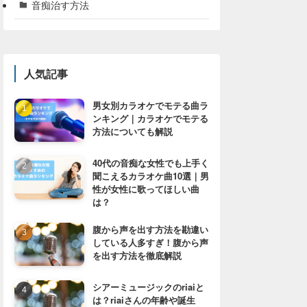
音痴治す方法
人気記事
男女別カラオケでモテる曲ラ
ンキング｜カラオケでモテる
方法についても解説
40代の音痴な女性でも上手く
聞こえるカラオケ曲10選｜男
性が女性に歌ってほしい曲
は？
腹から声を出す方法を勘違い
している人多すぎ！腹から声
を出す方法を徹底解説
シアーミュージックのriaiと
は？riaiさんの年齢や誕生