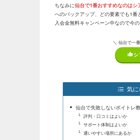
ちなみに
仙台で1番おすすめなのはシ
へのバックアップ、どの要素でも1番
入会金無料キャンペーン中なので今の
＼ 仙台で一
シ
気に
仙台で失敗しないボイトレ
評判・口コミはよいか
サポート体制はよいか
通いやすい場所にあるか