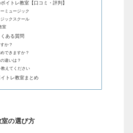
のボイトレ教室【口コミ・評判】
アーミュージック
ージックスクール
教室
よくある質問
ますか？
すめできますか？
室の違いは？
を教えてください
ボイトレ教室まとめ
教室の選び方