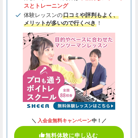
スとトレーニング
体験レッスンの
口コミや評判もよく、
メリットが多いので行くべき
！
＼
入会金無料キャンペーン
中！／
無料体験に申し込む