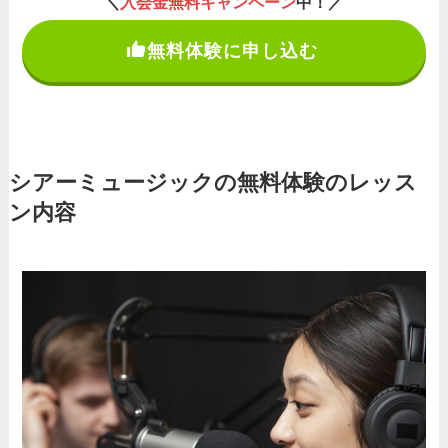
＼
入会金無料キャンペーン
中！／
無料体験に申し込む
シアーミュージックの無料体験のレッス
ン内容