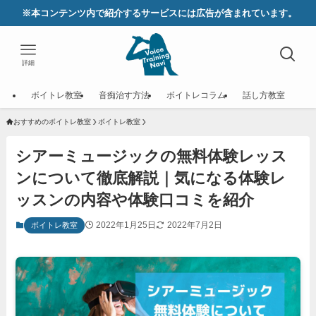
※本コンテンツ内で紹介するサービスには広告が含まれています。
詳細
ボイトレ教室
音痴治す方法
ボイトレコラム
話し方教室
おすすめのボイトレ教室
ボイトレ教室
シアーミュージックの無料体験レッス
ンについて徹底解説｜気になる体験レ
ッスンの内容や体験口コミを紹介
2022年1月25日
2022年7月2日
ボイトレ教室