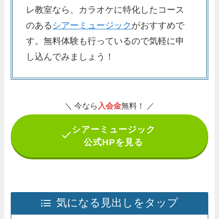
レ教室なら、カラオケに特化したコース
のある
シアーミュージック
がおすすめで
す。無料体験も行っているので気軽に申
し込んでみましょう！
＼ 今なら
入会金
無料！ ／
シアーミュージック
公式HPを見る
気になる見出しをタップ