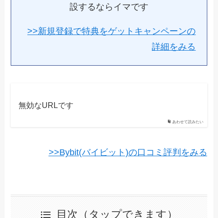
設するならイマです
>>新規登録で特典をゲットキャンペーンの
詳細をみる
無効なURLです
あわせて読みたい
>>Bybit(バイビット)の口コミ評判をみる
目次（タップできます）