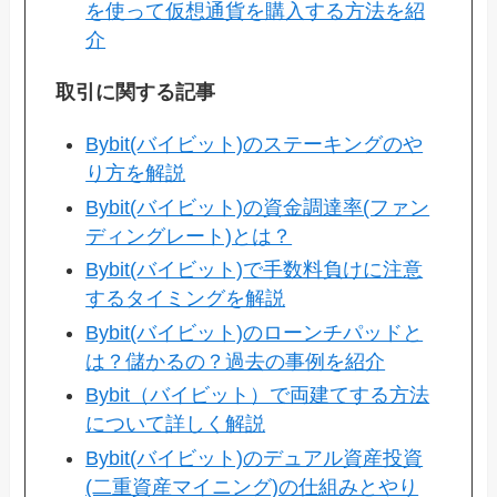
を使って仮想通貨を購入する方法を紹
介
取引に関する記事
Bybit(バイビット)のステーキングのや
り方を解説
Bybit(バイビット)の資金調達率(ファン
ディングレート)とは？
Bybit(バイビット)で手数料負けに注意
するタイミングを解説
Bybit(バイビット)のローンチパッドと
は？儲かるの？過去の事例を紹介
Bybit（バイビット）で両建てする方法
について詳しく解説
Bybit(バイビット)のデュアル資産投資
(二重資産マイニング)の仕組みとやり