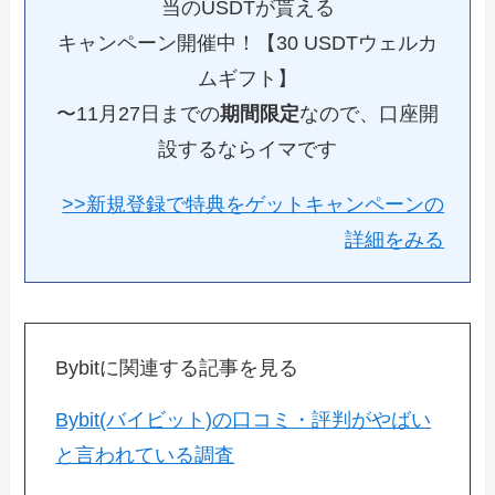
当のUSDTが貰える
キャンペーン開催中！【30 USDTウェルカ
ムギフト】
〜11月27日までの
期間限定
なので、口座開
設するならイマです
>>新規登録で特典をゲットキャンペーンの
詳細をみる
Bybitに関連する記事を見る
Bybit(バイビット)の口コミ・評判がやばい
と言われている調査