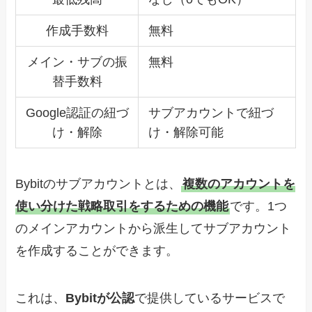
作成手数料
無料
メイン・サブの振
無料
替手数料
Google認証の紐づ
サブアカウントで紐づ
け・解除
け・解除可能
Bybitのサブアカウントとは、
複数のアカウントを
使い分けた戦略取引をするための機能
です。1つ
のメインアカウントから派生してサブアカウント
を作成することができます。
これは、
Bybitが公認
で提供しているサービスで