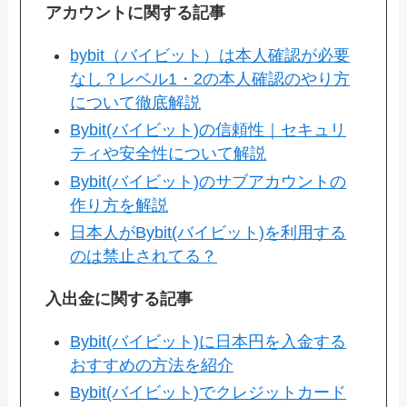
アカウントに関する記事
bybit（バイビット）は本人確認が必要
なし？レベル1・2の本人確認のやり方
について徹底解説
Bybit(バイビット)の信頼性｜セキュリ
ティや安全性について解説
Bybit(バイビット)のサブアカウントの
作り方を解説
日本人がBybit(バイビット)を利用する
のは禁止されてる？
入出金に関する記事
Bybit(バイビット)に日本円を入金する
おすすめの方法を紹介
Bybit(バイビット)でクレジットカード